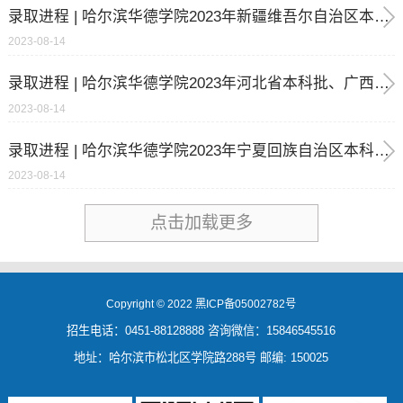
录取进程 | 哈尔滨华德学院2023年新疆维吾尔自治区本科二批、云南省本科二批录取结束
2023-08-14
录取进程 | 哈尔滨华德学院2023年河北省本科批、广西壮族自治区本科二批、四川省本科二批、山西省本科二批C录取结束
2023-08-14
录取进程 | 哈尔滨华德学院2023年宁夏回族自治区本科二批、海南省本科普通类、江西省本科二批录取结束
2023-08-14
点击加载更多
Copyright © 2022 黑ICP备05002782号
招生电话：0451-88128888 咨询微信：15846545516
地址：哈尔滨市松北区学院路288号 邮编: 150025