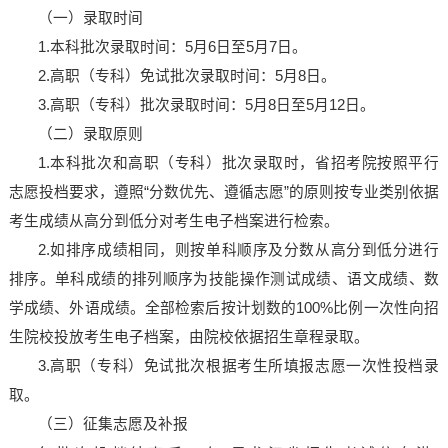
（一）录取时间
1.本科批次录取时间：5月6日至5月7日。
2.高职（专科）免试批次录取时间：5月8日。
3.高职（专科）批次录取时间：5月8日至5月12日。
（二）录取原则
1.本科批次和高职（专科）批次录取时，省招考院按照平行
志愿投档要求，遵照“分数优先、遵循志愿”的原则按专业类别依据
考生成绩从高分到低分对考生电子档案进行检索。
2.如排序成绩相同，则按单科顺序及分数从高分到低分进行
排序。单科成绩的排列顺序为技能操作测试成绩、语文成绩、数
学成绩、外语成绩。全部检索后按计划数的100%比例一次性向招
生院校投放考生电子档案，由院校依据招生章程录取。
3.高职（专科）免试批次根据考生所填报志愿一次性投档录
取。
（三）征集志愿及补报