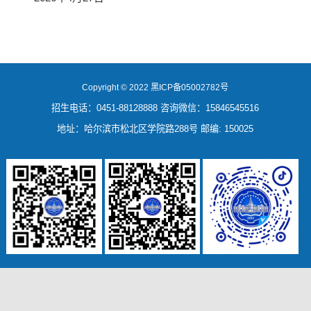
Copyright © 2022 黑ICP备05002782号
招生电话：0451-88128888 咨询微信：15846545516
地址：哈尔滨市松北区学院路288号 邮编: 150025