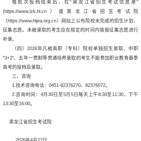
每批次投档结束后，在
“黑龙江省招生考试信息港”
(https://www.lzk.hl.cn）
或黑龙江省招生考试院
（
https://www.hljea.org.cn）
网站上公布院校未完成的招生计划、
征集志愿。未被录取的考生应在规定的时间内填报征集志愿进行
补录。
（四）
2026年凡被高职（专科）院校单独招生录取、中职
“3+2”、五年一贯制等贯通培养录取的考生不能参加
职业教育春季
高考
的投档及录取。
三、咨询
1.技术咨询电话：0451-82376270、82376072。
2.咨询时间：4月30日至5月5日每天上午8:30至11:30，下午
13:30至16:00。
黑龙江省招生考试院
2026年4月27
日