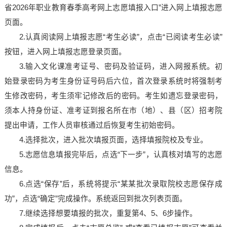
省2026年职业教育春季高考网上志愿填报入口
”进入
网上填报志愿
页面。
2.认真阅读网上填报志愿“考生必读”，点击“已阅读考生必读”
按钮，进入网上填报志愿登录页面。
3.输入文化课准考证号、密码及验证码，进入网报系统。初
始登录密码为考生身份证号码后六位，首次登录系统时将强制考
生修改密码，考生须牢记修改后的密码。考生如遗忘登录密码，
须本人持身份证、准考证到报名所在市（地）、县（区）招考院
提出申请，工作人员审核通过后恢复考生初始密码。
4.选择批次，进入批次填报页面，选择填报院校及专业。
5.志愿信息填报完毕后，点选“下一步”，认真核对填写的志愿
信息。
6.点选“保存”后，系统将提示“某某批次录取院校志愿保存成
功”，点选“确定”完成操作。系统返回到批次列表页面。
7.继续选择想要填报的批次，重复第4、5、6步操作。