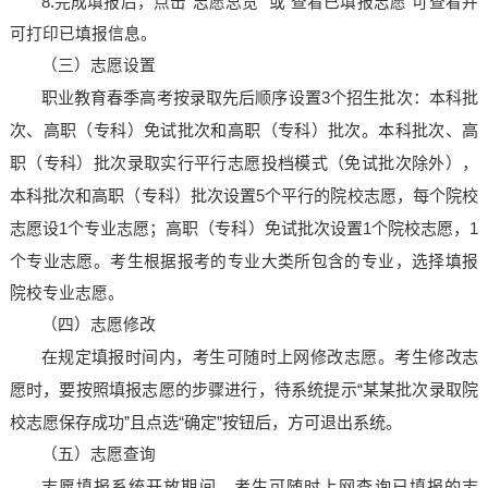
8.完成填报后，点击“志愿总览” 或“查看已填报志愿”可查看并
可打印已填报信息。
（三）志愿设置
职业教育春季高考按录取先后顺序设置
3个招生批次：本科批
次、高职（专科）免试批次和高职（专科）批次。本科批次、高
职（专科）批次录取实行平行志愿投档模式（免试批次除外），
本科批次和高职（专科）批次设置5个平行的院校志愿，每个院校
志愿设1个专业志愿；高职（专科）免试批次设置1个院校志愿，1
个专业志愿。
考生根据报考的专业大类所包含的专业，选择填报
院校专业志愿。
（四）志愿修改
在规定填报时间内，考生可随时上网修改志愿。考生修改志
愿时，要按照填报志愿的步骤进行，待系统提示
“某某批次录取院
校志愿保存成功”且点选“确定”按钮后，方可退出系统。
（五）志愿查询
志愿填报系统开放期间，考生可随时上网查询已填报的志