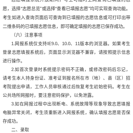
愿，选择
“志愿总览”或选择“查看已填报志愿”均可实现查询功能。
考生如进入查询页面后可查询到已填报的志愿信息或可打印出带
二维条码的已填报志愿信息，即可确定填报的志愿已保存成功。
（六）注意事项
1.网报系统仅支持IE9.0、10.0、11版本的浏览器。如果考生
登录志愿填报系统后，页面显示浏览器不兼容，请按照提示信息
进行操作。
2.如首次登录时系统提示密码不正确，或修改密码后忘记，
请考生本人持身份证、准考证到报名所在市（地）、县（区）招
考院提出申请，工作人员审核通过后恢复考生初始密码。考生在
公共场所网报时，要注意密码保护，以免泄露。
3.如在网报过程中出现断电、系统故障等现象导致志愿填报
电脑异常关闭，考生须重新进入网报系统，确认填报志愿是否保
存成功。
二、录取