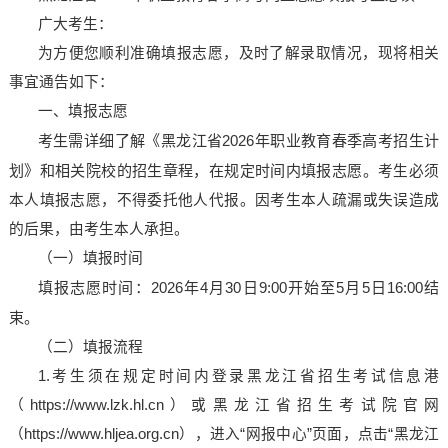
广大考生：
为方便您顺利准确填报志愿，及时了解录取情况，现将相关
事宜通告如下：
一、填报志愿
考生需详细了解《黑龙江省
2026年职业教育春季高考招生计
划》和相关院校的招生章程，在规定时间内填报志愿。
考生必须
本人填报志愿，不得委托他人代报。因
考生本人疏漏或失误造成
的后果，由考生本人承担。
（一）填报时间
填报志愿时间：
2026年4月30日9:00开始至5月5日16:00结
束。
（二）填报流程
1.考生须在规定时间内登录黑龙江省招生考试信息港
（
https://
www.lzk.hl.cn）
或黑龙江省招生考试院官网
（
https://www.hljea.org.cn），进入“网报中心”页面，点击“黑龙江