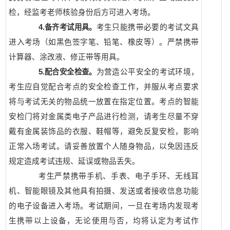
检，经监考老师核验身份后方可进入考场。
4.
备齐考试用具。
考生只能携带必要的考试文具
进入考场（如黑色签字笔、铅笔、橡皮等）。严禁携带
计算器、涂改液、修正带等用具。
5.
配合安全检查。
为营造公平安全的考试环境，
考生应自觉配合考点的安全检查工作，并服从考点要求
将与考试无关的物品统一放置在指定位置。考点的智能
安检门将对金属类电子产品进行检测，请考生尽量不穿
戴有金属装饰品的衣服、鞋帽等，避免反复安检，影响
正常入场考试。请妥善放置个人随身物品，以免因违反
规定造成考试违规、延误或物品丢失。
考生严禁携带手机、手表、电子手环、无线耳
机、智能眼镜及其他具有拍摄、发送或者接收信息功能
的电子设备进入考场。考试期间，一旦在考场内发现考
生携带以上设备，无论使用与否，均将认定为考试作