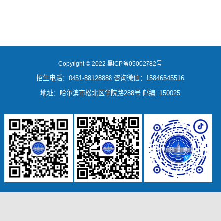
Copyright © 2022 黑ICP备05002782号
招生电话：0451-88128888 咨询微信：15846545516
地址：哈尔滨市松北区学院路288号 邮编: 150025