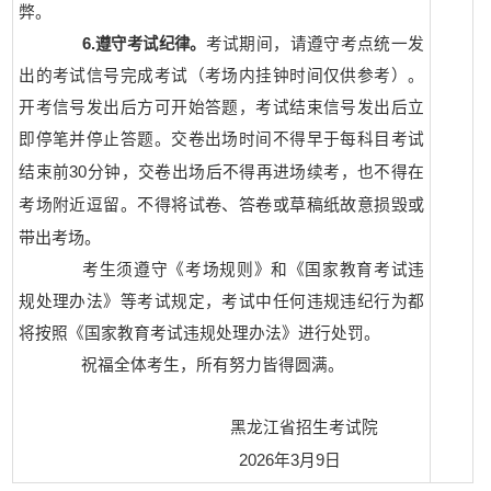
弊。
6.
遵守考试纪律。
考试期间，请遵守考点统一发
出的考试信号完成考试（考场内挂钟时间仅供参考）。
开考信号发出后方可开始答题，考试结束信号发出后立
即停笔并停止答题。交卷出场时间不得早于每科目考试
30
结束前
分钟，交卷出场后不得再进场续考，也不得在
不得将试卷、答卷或草稿纸故意损毁或
考场附近逗留。
带出考场。
考生须遵守《考场规则》和《国家教育考试违
规处理办法》等考试规定，考试中任何违规违纪行为都
将按照《国家教育考试违规处理办法》进行处罚。
祝福全体考生，所有努力皆得圆满。
黑龙江省招生考试院
3
9
2026
年
月
日